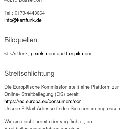
Tel.: 0173/4443664
info@kartfunk.de
Bildquellen:
© kArtfunk,
pexels.com
und
freepik.com
Streitschlichtung
Die Europäische Kommission stellt eine Plattform zur
Online- Streitbeilegung (OS) bereit:
https://ec.europa.eu/consumers/odr
Unsere E-Mail-Adresse finden Sie oben im Impressum.
Wir sind nicht bereit oder verpflichtet, an
Streitbeilegungsverfahren vor einer