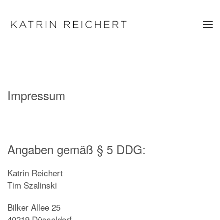
Zum Hauptinhalt springen
Impressum
Angaben gemäß § 5 DDG:
Katrin Reichert
Tim Szalinski
Bilker Allee 25
40219 Düsseldorf